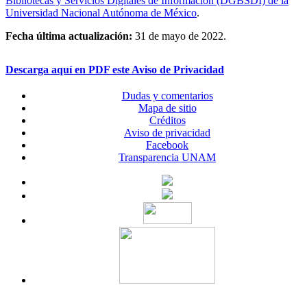
Bibliotecas y Servicios Digitales de Información (DGBSDI) de la
Universidad Nacional Autónoma de México
.
Fecha última actualización:
31 de mayo de 2022.
Descarga aquí en PDF este Aviso de Privacidad
Dudas y comentarios
Mapa de sitio
Créditos
Aviso de privacidad
Facebook
Transparencia UNAM