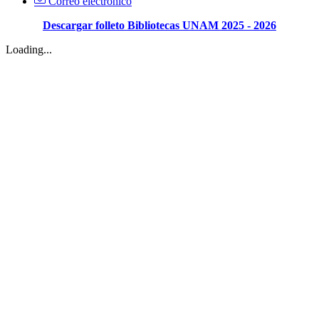
Correo electrónico
Descargar folleto Bibliotecas UNAM 2025 - 2026
Loading...