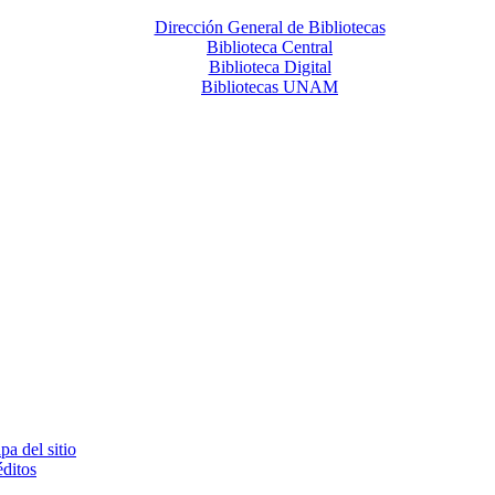
Dirección General de Bibliotecas
Biblioteca Central
Biblioteca Digital
Bibliotecas UNAM
a del sitio
ditos