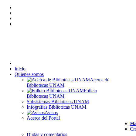
Inicio
Quienes somos
Acerca de
Bibliotecas UNAM
Folleto
Bibliotecas UNAM
Subsistemas Bibliotecas UNAM
Infografías Bibliotecas UNAM
Avisos
Acerca del Portal
Map
Cré
Dudas y comentarios